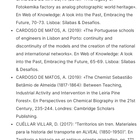
Fotokemika factory as analog photographic world heritage».
En Web of Knowledge: A look into the Past, Embracing the
Future, 70-73. Lisboa: Sílabas & Desafios.
CARDOSO DE MATOS, A. (2019): «The Portuguese schools
of engineers in Lisbon and Porto: continuity and
discontinuity of the models and the creation of the national
and international networks». En Web of Knowledge: A look
into the Past, Embracing the Future, 65-69. Lisboa: Sílabas
& Desafios.
CARDOSO DE MATOS, A. (2019): «The Chemist Sebastião
Betâmio de Almeida (1817-1864): Between Teaching,
Industrial Activity and Intervention in the Leiria Pine
Forest». En Perspectives on Chemical Biography in the 21st
Century, 235-244. Londres: Cambridge Scholars
Publishing.
CUÉLLAR VILLAR, D. (2017): “Territorios sin tren. Materiales
para la historia del transporte en ALVEAL (1850-1950)”. En
Territorio e historia en el antiguo oriente granadino, pp. 171