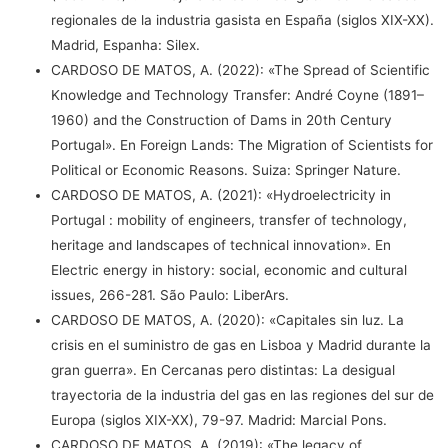
regionales de la industria gasista en España (siglos XIX-XX).
Madrid, Espanha: Silex.
CARDOSO DE MATOS, A. (2022): «The Spread of Scientific
Knowledge and Technology Transfer: André Coyne (1891–
1960) and the Construction of Dams in 20th Century
Portugal». En Foreign Lands: The Migration of Scientists for
Political or Economic Reasons. Suiza: Springer Nature.
CARDOSO DE MATOS, A. (2021): «Hydroelectricity in
Portugal : mobility of engineers, transfer of technology,
heritage and landscapes of technical innovation». En
Electric energy in history: social, economic and cultural
issues, 266-281. São Paulo: LiberArs.
CARDOSO DE MATOS, A. (2020): «Capitales sin luz. La
crisis en el suministro de gas en Lisboa y Madrid durante la
gran guerra». En Cercanas pero distintas: La desigual
trayectoria de la industria del gas en las regiones del sur de
Europa (siglos XIX-XX), 79-97. Madrid: Marcial Pons.
CARDOSO DE MATOS, A. (2019): «The legacy of