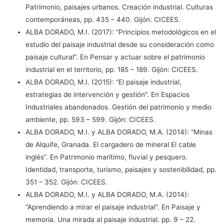
Patrimonio, paisajes urbanos. Creación industrial. Culturas
contemporáneas, pp. 435 – 440. Gijón: CICEES.
ALBA DORADO, M.I. (2017): “Principios metodológicos en el
estudio del paisaje industrial desde su consideración como
paisaje cultural”. En Pensar y actuar sobre el patrimonio
industrial en el territorio, pp. 185 – 189. Gijón: CICEES.
ALBA DORADO, M.I. (2015): “El paisaje industrial,
estrategias de intervención y gestión”. En Espacios
Industriales abandonados. Gestión del patrimonio y medio
ambiente, pp. 593 – 599. Gijón: CICEES.
ALBA DORADO, M.I. y ALBA DORADO, M.A. (2014): “Minas
de Alquife, Granada. El cargadero de mineral El cable
inglés”. En Patrimonio marítimo, fluvial y pesquero.
Identidad, transporte, turismo, paisajes y sostenibilidad, pp.
351 – 352. Gijón: CICEES.
ALBA DORADO, M.I. y ALBA DORADO, M.A. (2014):
“Aprendiendo a mirar el paisaje industrial”. En Paisaje y
memoria. Una mirada al paisaje industrial. pp. 9 – 22.