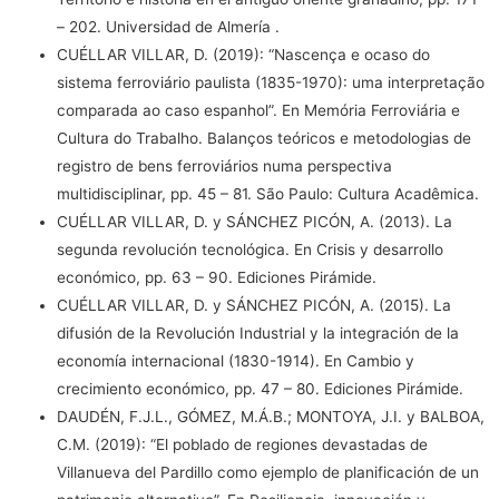
– 202. Universidad de Almería .
CUÉLLAR VILLAR, D. (2019): “Nascença e ocaso do
sistema ferroviário paulista (1835-1970): uma interpretação
comparada ao caso espanhol”. En Memória Ferroviária e
Cultura do Trabalho. Balanços teóricos e metodologias de
registro de bens ferroviários numa perspectiva
multidisciplinar, pp. 45 – 81. São Paulo: Cultura Acadêmica.
CUÉLLAR VILLAR, D. y SÁNCHEZ PICÓN, A. (2013). La
segunda revolución tecnológica. En Crisis y desarrollo
económico, pp. 63 – 90. Ediciones Pirámide.
CUÉLLAR VILLAR, D. y SÁNCHEZ PICÓN, A. (2015). La
difusión de la Revolución Industrial y la integración de la
economía internacional (1830-1914). En Cambio y
crecimiento económico, pp. 47 – 80. Ediciones Pirámide.
DAUDÉN, F.J.L., GÓMEZ, M.Á.B.; MONTOYA, J.I. y BALBOA,
C.M. (2019): “El poblado de regiones devastadas de
Villanueva del Pardillo como ejemplo de planificación de un