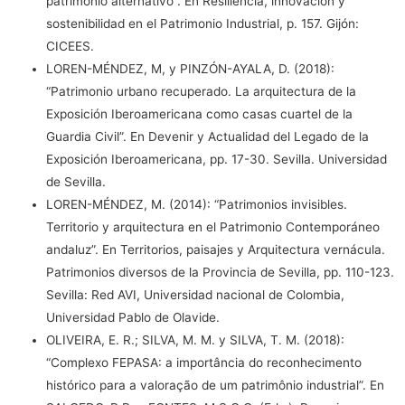
patrimonio alternativo”. En Resiliencia, innovación y
sostenibilidad en el Patrimonio Industrial, p. 157. Gijón:
CICEES.
LOREN-MÉNDEZ, M, y PINZÓN-AYALA, D. (2018):
“Patrimonio urbano recuperado. La arquitectura de la
Exposición Iberoamericana como casas cuartel de la
Guardia Civil”. En Devenir y Actualidad del Legado de la
Exposición Iberoamericana, pp. 17-30. Sevilla. Universidad
de Sevilla.
LOREN-MÉNDEZ, M. (2014): “Patrimonios invisibles.
Territorio y arquitectura en el Patrimonio Contemporáneo
andaluz”. En Territorios, paisajes y Arquitectura vernácula.
Patrimonios diversos de la Provincia de Sevilla, pp. 110-123.
Sevilla: Red AVI, Universidad nacional de Colombia,
Universidad Pablo de Olavide.
OLIVEIRA, E. R.; SILVA, M. M. y SILVA, T. M. (2018):
“Complexo FEPASA: a importância do reconhecimento
histórico para a valoração de um patrimônio industrial”. En