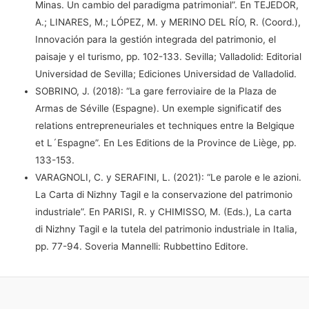
Minas. Un cambio del paradigma patrimonial”. En TEJEDOR,
A.; LINARES, M.; LÓPEZ, M. y MERINO DEL RÍO, R. (Coord.),
Innovación para la gestión integrada del patrimonio, el
paisaje y el turismo, pp. 102-133. Sevilla; Valladolid: Editorial
Universidad de Sevilla; Ediciones Universidad de Valladolid.
SOBRINO, J. (2018): “La gare ferroviaire de la Plaza de
Armas de Séville (Espagne). Un exemple significatif des
relations entrepreneuriales et techniques entre la Belgique
et L´Espagne”. En Les Editions de la Province de Liège, pp.
133-153.
VARAGNOLI, C. y SERAFINI, L. (2021): “Le parole e le azioni.
La Carta di Nizhny Tagil e la conservazione del patrimonio
industriale”. En PARISI, R. y CHIMISSO, M. (Eds.), La carta
di Nizhny Tagil e la tutela del patrimonio industriale in Italia,
pp. 77-94. Soveria Mannelli: Rubbettino Editore.