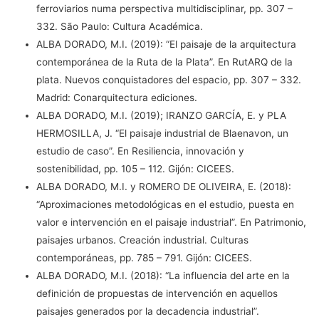
ferroviarios numa perspectiva multidisciplinar, pp. 307 –
332. São Paulo: Cultura Académica.
ALBA DORADO, M.I. (2019): “El paisaje de la arquitectura
contemporánea de la Ruta de la Plata”. En RutARQ de la
plata. Nuevos conquistadores del espacio, pp. 307 – 332.
Madrid: Conarquitectura ediciones.
ALBA DORADO, M.I. (2019); IRANZO GARCÍA, E. y PLA
HERMOSILLA, J. “El paisaje industrial de Blaenavon, un
estudio de caso”. En Resiliencia, innovación y
sostenibilidad, pp. 105 – 112. Gijón: CICEES.
ALBA DORADO, M.I. y ROMERO DE OLIVEIRA, E. (2018):
“Aproximaciones metodológicas en el estudio, puesta en
valor e intervención en el paisaje industrial”. En Patrimonio,
paisajes urbanos. Creación industrial. Culturas
contemporáneas, pp. 785 – 791. Gijón: CICEES.
ALBA DORADO, M.I. (2018): “La influencia del arte en la
definición de propuestas de intervención en aquellos
paisajes generados por la decadencia industrial”.