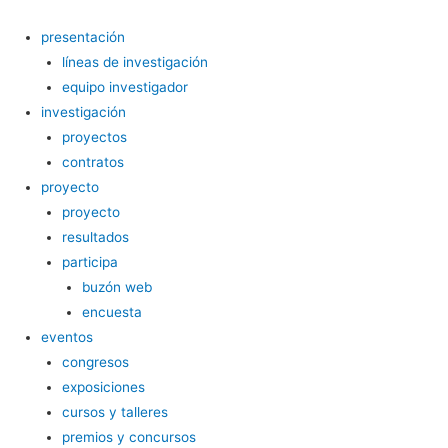
Ir
al
presentación
contenido
líneas de investigación
equipo investigador
investigación
proyectos
contratos
proyecto
proyecto
resultados
participa
buzón web
encuesta
eventos
congresos
exposiciones
cursos y talleres
premios y concursos